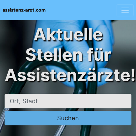
Aktuelle
Stellen für
Assistenzärzte!
Ort, Stadt
Suchen