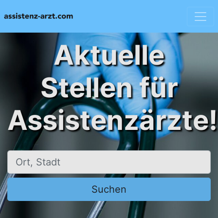
Aktuelle
Stellen für
Assistenzärzte!
Ort, Stadt
Suchen