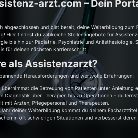
istenz-arzt.com – Dein Porta
ch abgeschlossen und bist bereit, deine Weiterbildung zum 
g! Hier findest du zahlreiche Stellenangebote für Assistenz
gie bis hin zur Pädiatrie, Psychiatrie und Anästhesiologie. 
is für deinen nächsten Karriereschritt.
e als Assistenzarzt?
r spannende Herausforderungen und wertvolle Erfahrungen:
übernimmst die Betreuung von Patienten unter Anleitung e
n Diagnostik über Therapien bis zu Operationen – du lernst
 mit Ärzten, Pflegepersonal und Therapeuten.
Jahr deiner Weiterbildung kommst du deinem Facharzttitel 
chen in oft schwierigen Situationen und verbesserst deren 