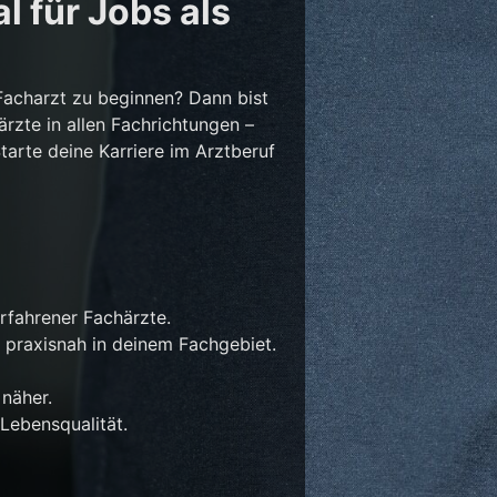
l für Jobs als
Facharzt zu beginnen? Dann bist
ärzte in allen Fachrichtungen –
Starte deine Karriere im Arztberuf
rfahrener Fachärzte.
 praxisnah in deinem Fachgebiet.
näher.
Lebensqualität.