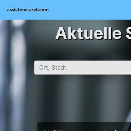
Aktuelle 
Ort, Stadt