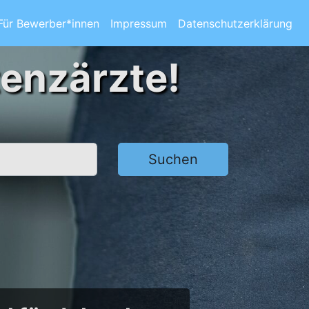
Für Bewerber*innen
Impressum
Datenschutzerklärung
tenzärzte!
Suchen