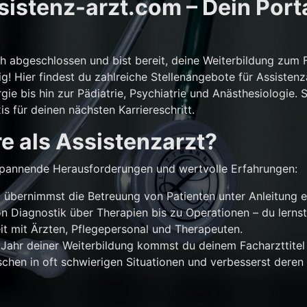
istenz-arzt.com – Dein Porta
ch abgeschlossen und bist bereit, deine Weiterbildung zum 
g! Hier findest du zahlreiche Stellenangebote für Assistenz
gie bis hin zur Pädiatrie, Psychiatrie und Anästhesiologie. 
is für deinen nächsten Karriereschritt.
e als Assistenzarzt?
r spannende Herausforderungen und wertvolle Erfahrungen:
übernimmst die Betreuung von Patienten unter Anleitung e
n Diagnostik über Therapien bis zu Operationen – du lernst
 mit Ärzten, Pflegepersonal und Therapeuten.
Jahr deiner Weiterbildung kommst du deinem Facharzttitel 
chen in oft schwierigen Situationen und verbesserst deren 