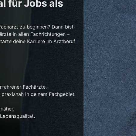
l für Jobs als
Facharzt zu beginnen? Dann bist
ärzte in allen Fachrichtungen –
Starte deine Karriere im Arztberuf
rfahrener Fachärzte.
 praxisnah in deinem Fachgebiet.
näher.
Lebensqualität.