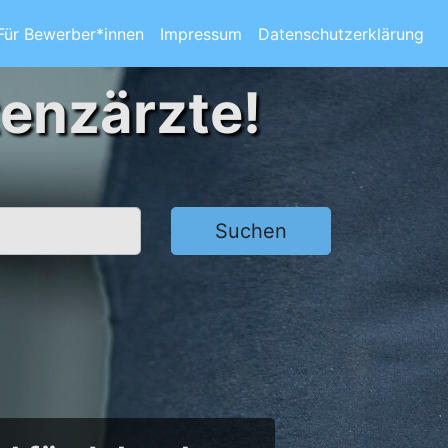
Für Bewerber*innen
Impressum
Datenschutzerklärung
tenzärzte!
Suchen