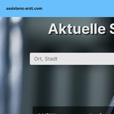
Aktuelle 
Ort, Stadt