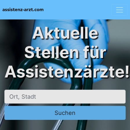
Aktuelle
Stellen für
Assistenzärzte!
Ort, Stadt
Suchen