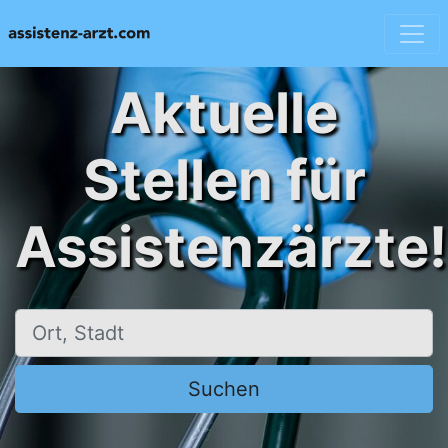
Aktuelle
Stellen für
Assistenzärzte!
Ort, Stadt
Suchen