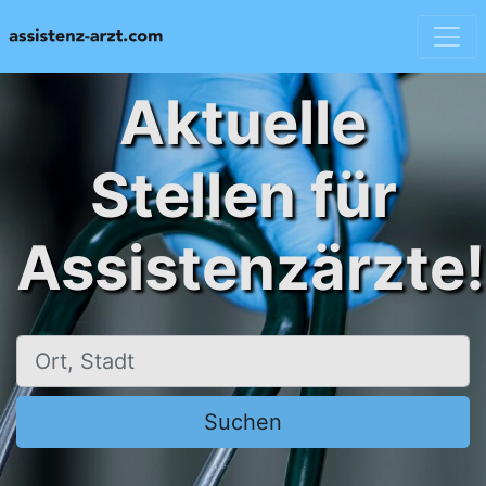
Aktuelle
Stellen für
Assistenzärzte!
Ort, Stadt
Suchen