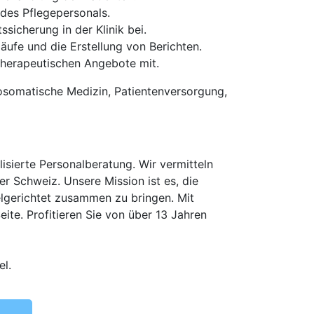
des Pflegepersonals.
sicherung in der Klinik bei.
ufe und die Erstellung von Berichten.
therapeutischen Angebote mit.
osomatische Medizin, Patientenversorgung,
isierte Personalberatung. Wir vermitteln
er Schweiz. Unsere Mission ist es, die
elgerichtet zusammen zu bringen. Mit
te. Profitieren Sie von über 13 Jahren
el.