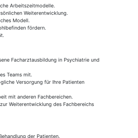
che Arbeitszeitmodelle.
rsönlichen Weiterentwicklung.
iches Modell.
hlbefinden fördern.
t.
ene Facharztausbildung in Psychiatrie und
nes Teams mit.
liche Versorgung für Ihre Patienten
eit mit anderen Fachbereichen.
 zur Weiterentwicklung des Fachbereichs
Behandlung der Patienten.