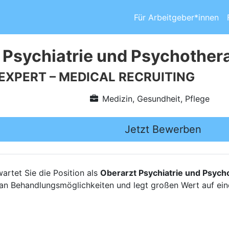
Für Arbeitgeber*innen
 Psychiatrie und Psychother
 EXPERT – MEDICAL RECRUITING
Medizin, Gesundheit, Pflege
Jetzt Bewerben
artet Sie die Position als
Oberarzt Psychiatrie und Psych
m an Behandlungsmöglichkeiten und legt großen Wert auf ein