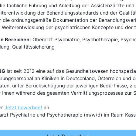
e fachliche Führung und Anleitung der Assistenzärzte und 
iterentwicklung der Behandlungsstandards und der Qualitäts
ür die ordnungsgemäße Dokumentation der Behandlungsverlä
r Weiterentwicklung der psychiatrischen Konzepte und der 
en Bereichen:
Oberarzt Psychiatrie, Psychotherapie, Psych
ung, Qualitätssicherung
NG
ist seit 2012 eine auf das Gesundheitswesen hochspezial
hrungspersonal an Kliniken in Deutschland, Österreich und d
en, unter Berücksichtigung der jeweiligen Bedürfnisse, zi
 Ihnen während des gesamten Vermittlungsprozesses zur Sei
er
Jetzt bewerben!
an.
arzt Psychiatrie und Psychotherapie (m/w/d) im Raum Kass