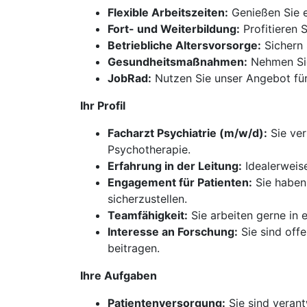
Flexible Arbeitszeiten:
Genießen Sie e
Fort- und Weiterbildung:
Profitieren 
Betriebliche Altersvorsorge:
Sichern 
Gesundheitsmaßnahmen:
Nehmen Sie
JobRad:
Nutzen Sie unser Angebot für 
Ihr Profil
Facharzt Psychiatrie (m/w/d):
Sie ver
Psychotherapie.
Erfahrung in der Leitung:
Idealerweise
Engagement für Patienten:
Sie haben 
sicherzustellen.
Teamfähigkeit:
Sie arbeiten gerne in 
Interesse an Forschung:
Sie sind off
beitragen.
Ihre Aufgaben
Patientenversorgung:
Sie sind verant