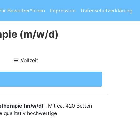
Für Bewerber*innen
Impressum
Datenschutzerklärung
apie (m/w/d)
Vollzeit
otherapie (m/w/d)
. Mit ca. 420 Betten
e qualitativ hochwertige