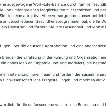
ine ausgewogene Work-Life-Balance durch familienfreundli
Sie von umfangreichen Möglichkeiten zur fachlichen und pe
Sie sich eine attraktive Altersvorsorge durch unser betriebl
 an verschiedenen Gesundheitsprogrammen teil, die Ihr Wo
ein Dienstrad und fördern Sie Ihre Gesundheit und Mobilitä
fügen über die deutsche Approbation und eine abgeschloss
 bringen Sie Erfahrung in der Führung und Organisation ei
ein hohes Maß an Empathie und sind motiviert, die bestmög
einem interdisziplinären Team und fördern die Zusammenarb
en für wissenschaftliche Fragestellungen und möchten aktiv
wortlich für die umfassende psychiatrische Betreuung und 