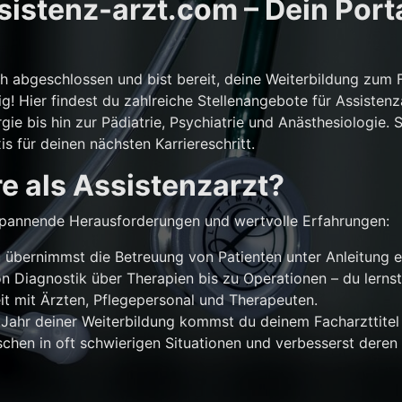
istenz-arzt.com – Dein Porta
ch abgeschlossen und bist bereit, deine Weiterbildung zum 
g! Hier findest du zahlreiche Stellenangebote für Assistenz
gie bis hin zur Pädiatrie, Psychiatrie und Anästhesiologie. 
is für deinen nächsten Karriereschritt.
e als Assistenzarzt?
r spannende Herausforderungen und wertvolle Erfahrungen:
übernimmst die Betreuung von Patienten unter Anleitung e
n Diagnostik über Therapien bis zu Operationen – du lernst
 mit Ärzten, Pflegepersonal und Therapeuten.
Jahr deiner Weiterbildung kommst du deinem Facharzttitel 
chen in oft schwierigen Situationen und verbesserst deren 