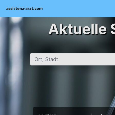
Aktuelle 
Ort, Stadt