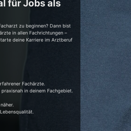
l für Jobs als
Facharzt zu beginnen? Dann bist
ärzte in allen Fachrichtungen –
Starte deine Karriere im Arztberuf
rfahrener Fachärzte.
 praxisnah in deinem Fachgebiet.
näher.
Lebensqualität.