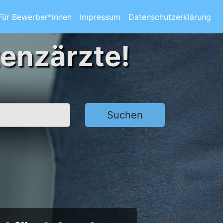
Für Bewerber*innen
Impressum
Datenschutzerklärung
tenzärzte!
Suchen