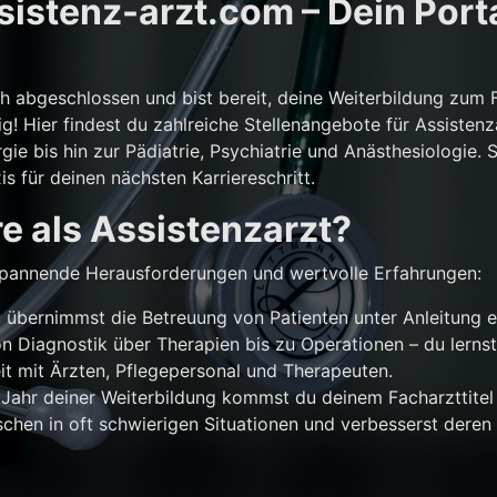
istenz-arzt.com – Dein Porta
ch abgeschlossen und bist bereit, deine Weiterbildung zum 
g! Hier findest du zahlreiche Stellenangebote für Assistenz
gie bis hin zur Pädiatrie, Psychiatrie und Anästhesiologie. 
is für deinen nächsten Karriereschritt.
e als Assistenzarzt?
r spannende Herausforderungen und wertvolle Erfahrungen:
übernimmst die Betreuung von Patienten unter Anleitung e
n Diagnostik über Therapien bis zu Operationen – du lernst
 mit Ärzten, Pflegepersonal und Therapeuten.
Jahr deiner Weiterbildung kommst du deinem Facharzttitel 
chen in oft schwierigen Situationen und verbesserst deren 