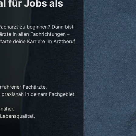
l für Jobs als
Facharzt zu beginnen? Dann bist
ärzte in allen Fachrichtungen –
Starte deine Karriere im Arztberuf
rfahrener Fachärzte.
 praxisnah in deinem Fachgebiet.
näher.
Lebensqualität.