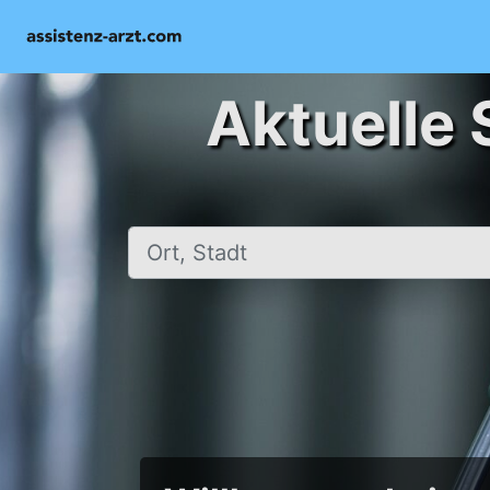
Aktuelle 
Ort, Stadt