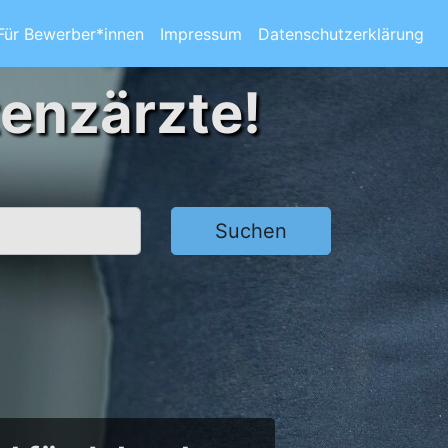
Für Bewerber*innen
Impressum
Datenschutzerklärung
tenzärzte!
Suchen