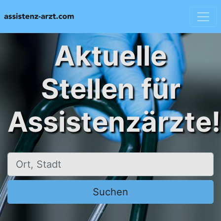
Aktuelle
Stellen für
Assistenzärzte!
Ort, Stadt
Suchen