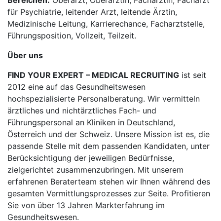
Bereichen:
Oberarzt, Oberärztin, Fachärztin, Facharzt
für Psychiatrie, leitender Arzt, leitende Ärztin,
Medizinische Leitung, Karrierechance, Facharztstelle,
Führungsposition, Vollzeit, Teilzeit.
Über uns
FIND YOUR EXPERT – MEDICAL RECRUITING
ist seit
2012 eine auf das Gesundheitswesen
hochspezialisierte Personalberatung. Wir vermitteln
ärztliches und nichtärztliches Fach- und
Führungspersonal an Kliniken in Deutschland,
Österreich und der Schweiz. Unsere Mission ist es, die
passende Stelle mit dem passenden Kandidaten, unter
Berücksichtigung der jeweiligen Bedürfnisse,
zielgerichtet zusammenzubringen. Mit unserem
erfahrenen Beraterteam stehen wir Ihnen während des
gesamten Vermittlungsprozesses zur Seite. Profitieren
Sie von über 13 Jahren Markterfahrung im
Gesundheitswesen.