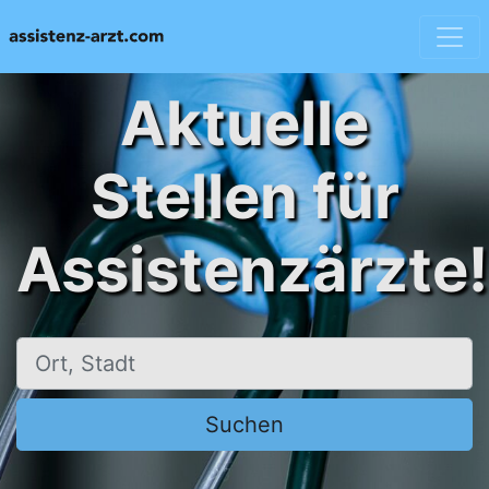
Aktuelle
Stellen für
Assistenzärzte!
Ort, Stadt
Suchen