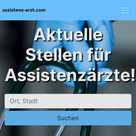
Aktuelle
Stellen für
Assistenzärzte!
Ort, Stadt
Suchen