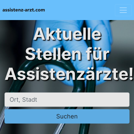
Aktuelle
Stellen für
Assistenzärzte!
Ort, Stadt
Suchen