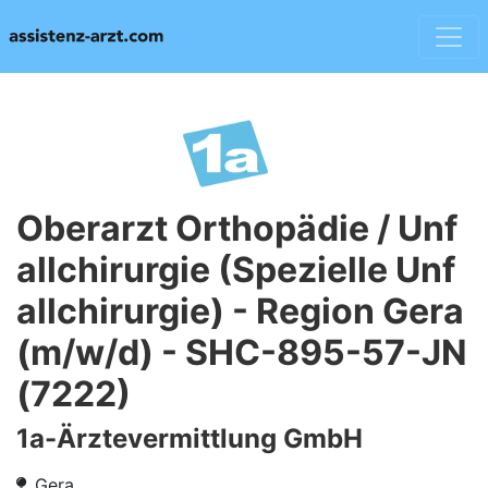
Oberarzt Orthopädie / Unf
allchirurgie (Spezielle Unf
allchirurgie) - Region Gera
(m/w/d) - SHC-895-57-JN
(7222)
1a-Ärztevermittlung GmbH
Gera