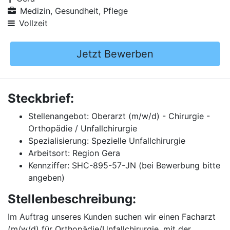
Medizin, Gesundheit, Pflege
Vollzeit
Jetzt Bewerben
Steckbrief:
Stellenangebot: Oberarzt (m/w/d) - Chirurgie -
Orthopädie / Unfallchirurgie
Spezialisierung: Spezielle Unfallchirurgie
Arbeitsort: Region Gera
Kennziffer: SHC-895-57-JN (bei Bewerbung bitte
angeben)
Stellenbeschreibung:
Im Auftrag unseres Kunden suchen wir einen Facharzt
(m/w/d) für Orthopädie/Unfallchirurgie, mit der