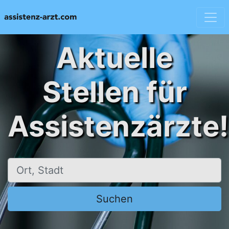
Aktuelle
Stellen für
Assistenzärzte!
Ort, Stadt
Suchen