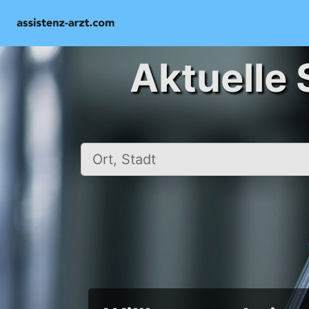
Aktuelle 
Ort, Stadt