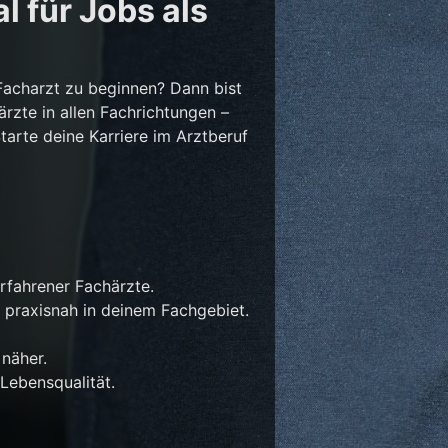
l für Jobs als
Facharzt zu beginnen? Dann bist
ärzte in allen Fachrichtungen –
Starte deine Karriere im Arztberuf
rfahrener Fachärzte.
 praxisnah in deinem Fachgebiet.
näher.
Lebensqualität.