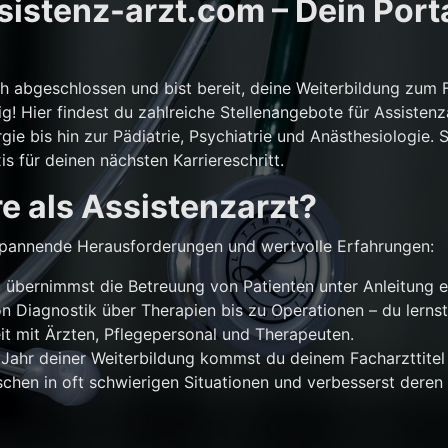
istenz-arzt.com – Dein Porta
ch abgeschlossen und bist bereit, deine Weiterbildung zum 
g! Hier findest du zahlreiche Stellenangebote für Assistenz
gie bis hin zur Pädiatrie, Psychiatrie und Anästhesiologie. 
is für deinen nächsten Karriereschritt.
e als Assistenzarzt?
r spannende Herausforderungen und wertvolle Erfahrungen:
übernimmst die Betreuung von Patienten unter Anleitung e
n Diagnostik über Therapien bis zu Operationen – du lernst
 mit Ärzten, Pflegepersonal und Therapeuten.
Jahr deiner Weiterbildung kommst du deinem Facharzttitel 
chen in oft schwierigen Situationen und verbesserst deren 