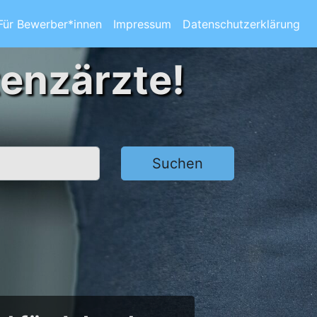
Für Bewerber*innen
Impressum
Datenschutzerklärung
tenzärzte!
Suchen