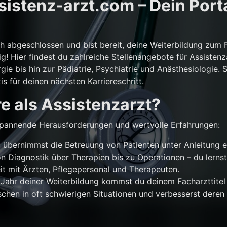
istenz-arzt.com – Dein Porta
ch abgeschlossen und bist bereit, deine Weiterbildung zum 
g! Hier findest du zahlreiche Stellenangebote für Assistenz
gie bis hin zur Pädiatrie, Psychiatrie und Anästhesiologie. 
is für deinen nächsten Karriereschritt.
e als Assistenzarzt?
r spannende Herausforderungen und wertvolle Erfahrungen:
übernimmst die Betreuung von Patienten unter Anleitung e
n Diagnostik über Therapien bis zu Operationen – du lernst
 mit Ärzten, Pflegepersonal und Therapeuten.
Jahr deiner Weiterbildung kommst du deinem Facharzttitel 
chen in oft schwierigen Situationen und verbesserst deren 