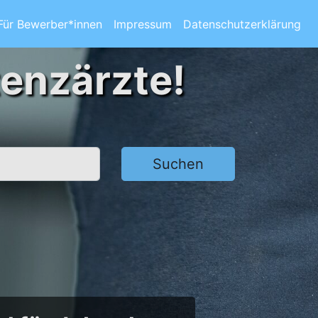
Für Bewerber*innen
Impressum
Datenschutzerklärung
tenzärzte!
Suchen