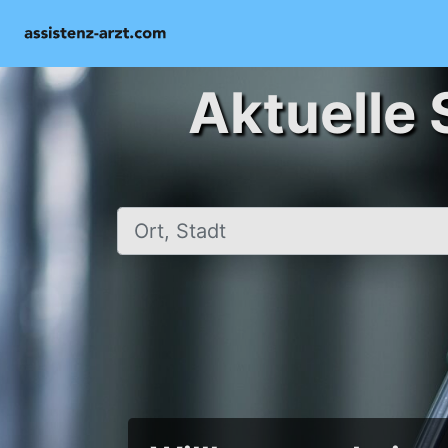
Aktuelle 
Ort, Stadt