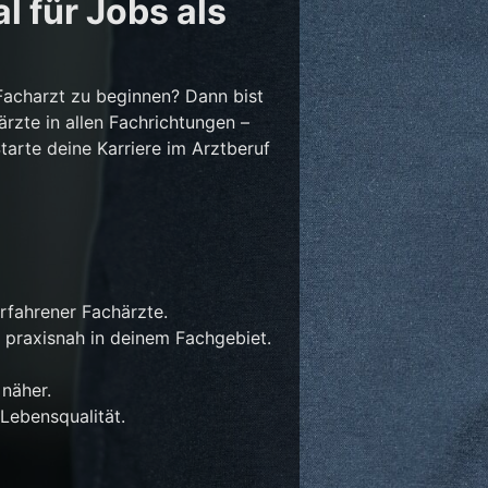
l für Jobs als
Facharzt zu beginnen? Dann bist
ärzte in allen Fachrichtungen –
Starte deine Karriere im Arztberuf
rfahrener Fachärzte.
 praxisnah in deinem Fachgebiet.
näher.
Lebensqualität.