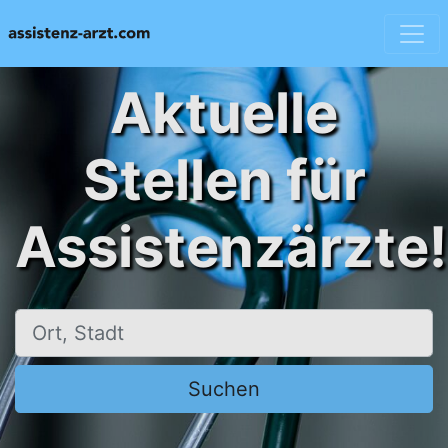
Aktuelle
Stellen für
Assistenzärzte!
Ort, Stadt
Suchen