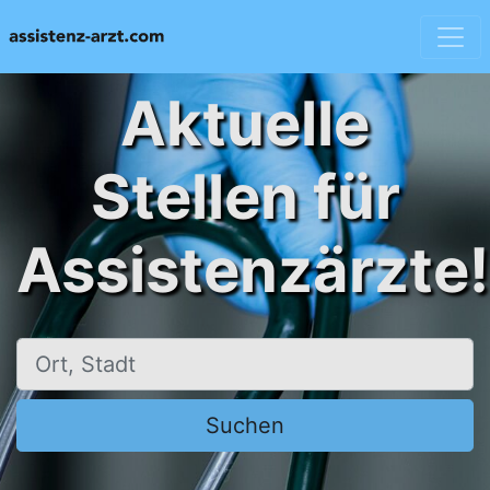
Aktuelle
Stellen für
Assistenzärzte!
Ort, Stadt
Suchen