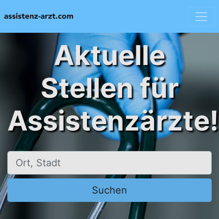
Aktuelle
Stellen für
Assistenzärzte!
Ort, Stadt
Suchen