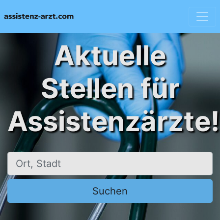
Aktuelle
Stellen für
Assistenzärzte!
Ort, Stadt
Suchen