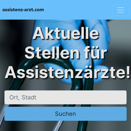
Aktuelle
Stellen für
Assistenzärzte!
Ort, Stadt
Suchen