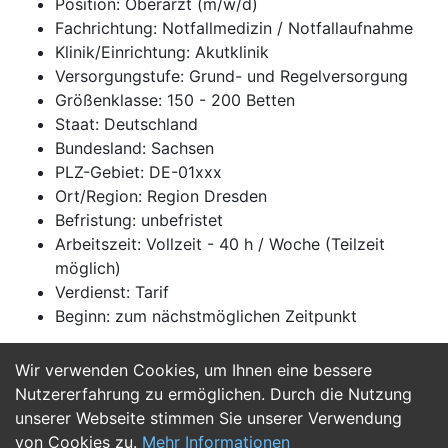
Position: Oberarzt (m/w/d)
Fachrichtung: Notfallmedizin / Notfallaufnahme
Klinik/Einrichtung: Akutklinik
Versorgungstufe: Grund- und Regelversorgung
Größenklasse: 150 - 200 Betten
Staat: Deutschland
Bundesland: Sachsen
PLZ-Gebiet: DE-01xxx
Ort/Region: Region Dresden
Befristung: unbefristet
Arbeitszeit: Vollzeit - 40 h / Woche (Teilzeit
möglich)
Verdienst: Tarif
Beginn: zum nächstmöglichen Zeitpunkt
Wir verwenden Cookies, um Ihnen eine bessere
Jetzt Bewerben
Nutzererfahrung zu ermöglichen. Durch die Nutzung
unserer Webseite stimmen Sie unserer Verwendung
von Cookies zu.
Mehr Informationen