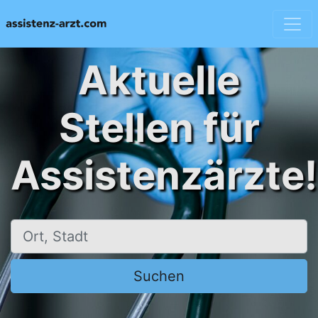
Aktuelle
Stellen für
Assistenzärzte!
Ort, Stadt
Suchen