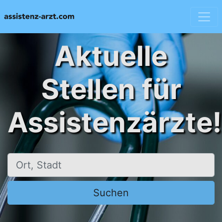
Aktuelle
Stellen für
Assistenzärzte!
Ort, Stadt
Suchen