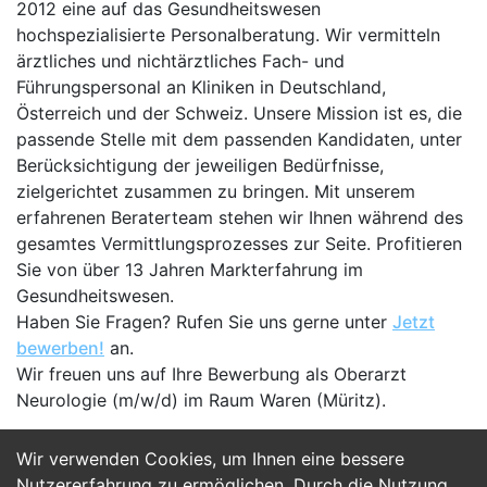
2012 eine auf das Gesundheitswesen
hochspezialisierte Personalberatung. Wir vermitteln
ärztliches und nichtärztliches Fach- und
Führungspersonal an Kliniken in Deutschland,
Österreich und der Schweiz. Unsere Mission ist es, die
passende Stelle mit dem passenden Kandidaten, unter
Berücksichtigung der jeweiligen Bedürfnisse,
zielgerichtet zusammen zu bringen. Mit unserem
erfahrenen Beraterteam stehen wir Ihnen während des
gesamtes Vermittlungsprozesses zur Seite. Profitieren
Sie von über 13 Jahren Markterfahrung im
Gesundheitswesen.
Haben Sie Fragen? Rufen Sie uns gerne unter
Jetzt
bewerben!
an.
Wir freuen uns auf Ihre Bewerbung als Oberarzt
Neurologie (m/w/d) im Raum Waren (Müritz).
Wir verwenden Cookies, um Ihnen eine bessere
Jetzt Bewerben
Nutzererfahrung zu ermöglichen. Durch die Nutzung