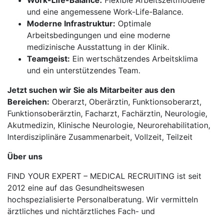
Work-Life-Balance:
Flexible Arbeitszeitmodelle
und eine angemessene Work-Life-Balance.
Moderne Infrastruktur:
Optimale
Arbeitsbedingungen und eine moderne
medizinische Ausstattung in der Klinik.
Teamgeist:
Ein wertschätzendes Arbeitsklima
und ein unterstützendes Team.
Jetzt suchen wir Sie als Mitarbeiter aus den
Bereichen:
Oberarzt, Oberärztin, Funktionsoberarzt,
Funktionsoberärztin, Facharzt, Fachärztin, Neurologie,
Akutmedizin, Klinische Neurologie, Neurorehabilitation,
Interdisziplinäre Zusammenarbeit, Vollzeit, Teilzeit
Über uns
FIND YOUR EXPERT – MEDICAL RECRUITING ist seit
2012 eine auf das Gesundheitswesen
hochspezialisierte Personalberatung. Wir vermitteln
ärztliches und nichtärztliches Fach- und