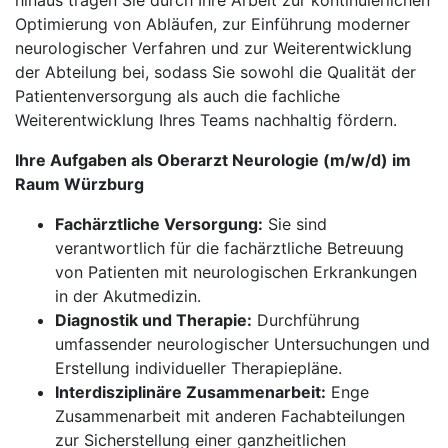
hinaus tragen Sie durch Ihre Arbeit zur kontinuierlichen
Optimierung von Abläufen, zur Einführung moderner
neurologischer Verfahren und zur Weiterentwicklung
der Abteilung bei, sodass Sie sowohl die Qualität der
Patientenversorgung als auch die fachliche
Weiterentwicklung Ihres Teams nachhaltig fördern.
Ihre Aufgaben als Oberarzt Neurologie (m/w/d) im
Raum Würzburg
Fachärztliche Versorgung:
Sie sind
verantwortlich für die fachärztliche Betreuung
von Patienten mit neurologischen Erkrankungen
in der Akutmedizin.
Diagnostik und Therapie:
Durchführung
umfassender neurologischer Untersuchungen und
Erstellung individueller Therapiepläne.
Interdisziplinäre Zusammenarbeit:
Enge
Zusammenarbeit mit anderen Fachabteilungen
zur Sicherstellung einer ganzheitlichen