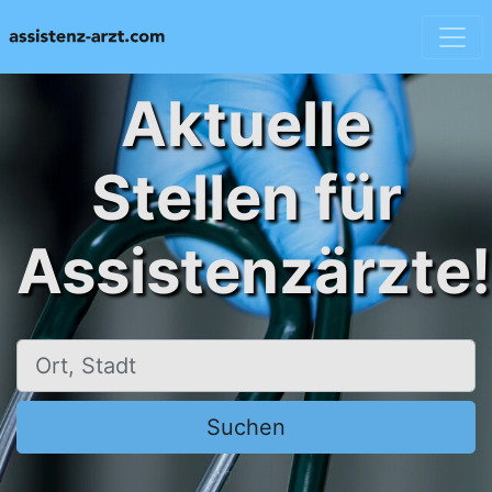
Aktuelle
Stellen für
Assistenzärzte!
Ort, Stadt
Suchen