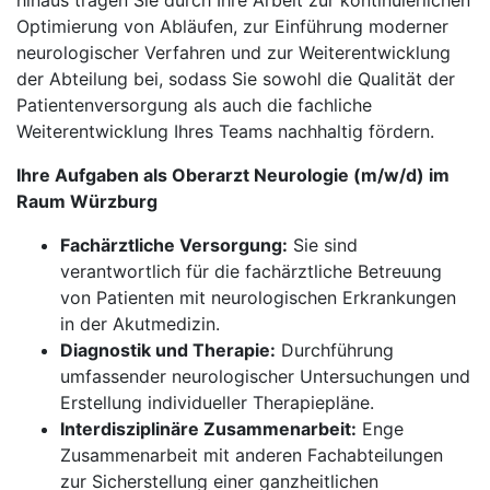
hinaus tragen Sie durch Ihre Arbeit zur kontinuierlichen
Optimierung von Abläufen, zur Einführung moderner
neurologischer Verfahren und zur Weiterentwicklung
der Abteilung bei, sodass Sie sowohl die Qualität der
Patientenversorgung als auch die fachliche
Weiterentwicklung Ihres Teams nachhaltig fördern.
Ihre Aufgaben als Oberarzt Neurologie (m/w/d) im
Raum Würzburg
Fachärztliche Versorgung:
Sie sind
verantwortlich für die fachärztliche Betreuung
von Patienten mit neurologischen Erkrankungen
in der Akutmedizin.
Diagnostik und Therapie:
Durchführung
umfassender neurologischer Untersuchungen und
Erstellung individueller Therapiepläne.
Interdisziplinäre Zusammenarbeit:
Enge
Zusammenarbeit mit anderen Fachabteilungen
zur Sicherstellung einer ganzheitlichen