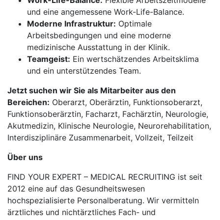
Work-Life-Balance:
Flexible Arbeitszeitmodelle
und eine angemessene Work-Life-Balance.
Moderne Infrastruktur:
Optimale
Arbeitsbedingungen und eine moderne
medizinische Ausstattung in der Klinik.
Teamgeist:
Ein wertschätzendes Arbeitsklima
und ein unterstützendes Team.
Jetzt suchen wir Sie als Mitarbeiter aus den
Bereichen:
Oberarzt, Oberärztin, Funktionsoberarzt,
Funktionsoberärztin, Facharzt, Fachärztin, Neurologie,
Akutmedizin, Klinische Neurologie, Neurorehabilitation,
Interdisziplinäre Zusammenarbeit, Vollzeit, Teilzeit
Über uns
FIND YOUR EXPERT – MEDICAL RECRUITING ist seit
2012 eine auf das Gesundheitswesen
hochspezialisierte Personalberatung. Wir vermitteln
ärztliches und nichtärztliches Fach- und