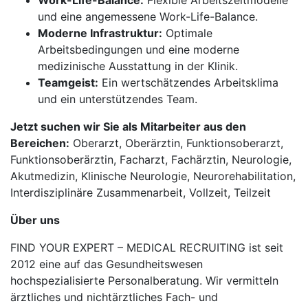
Work-Life-Balance:
Flexible Arbeitszeitmodelle
und eine angemessene Work-Life-Balance.
Moderne Infrastruktur:
Optimale
Arbeitsbedingungen und eine moderne
medizinische Ausstattung in der Klinik.
Teamgeist:
Ein wertschätzendes Arbeitsklima
und ein unterstützendes Team.
Jetzt suchen wir Sie als Mitarbeiter aus den
Bereichen:
Oberarzt, Oberärztin, Funktionsoberarzt,
Funktionsoberärztin, Facharzt, Fachärztin, Neurologie,
Akutmedizin, Klinische Neurologie, Neurorehabilitation,
Interdisziplinäre Zusammenarbeit, Vollzeit, Teilzeit
Über uns
FIND YOUR EXPERT – MEDICAL RECRUITING ist seit
2012 eine auf das Gesundheitswesen
hochspezialisierte Personalberatung. Wir vermitteln
ärztliches und nichtärztliches Fach- und