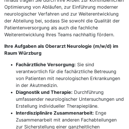
hinaus tragen Sie durch Ihre Arbeit zur kontinuierlichen
Optimierung von Abläufen, zur Einführung moderner
neurologischer Verfahren und zur Weiterentwicklung
der Abteilung bei, sodass Sie sowohl die Qualität der
Patientenversorgung als auch die fachliche
Weiterentwicklung Ihres Teams nachhaltig fördern.
Ihre Aufgaben als Oberarzt Neurologie (m/w/d) im
Raum Würzburg
Fachärztliche Versorgung:
Sie sind
verantwortlich für die fachärztliche Betreuung
von Patienten mit neurologischen Erkrankungen
in der Akutmedizin.
Diagnostik und Therapie:
Durchführung
umfassender neurologischer Untersuchungen und
Erstellung individueller Therapiepläne.
Interdisziplinäre Zusammenarbeit:
Enge
Zusammenarbeit mit anderen Fachabteilungen
zur Sicherstellung einer ganzheitlichen