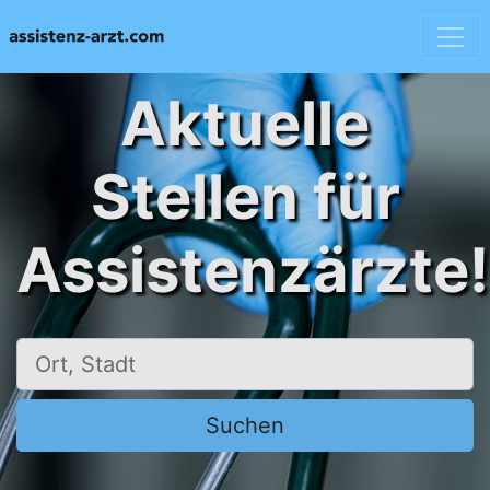
Aktuelle
Stellen für
Assistenzärzte!
Ort, Stadt
Suchen