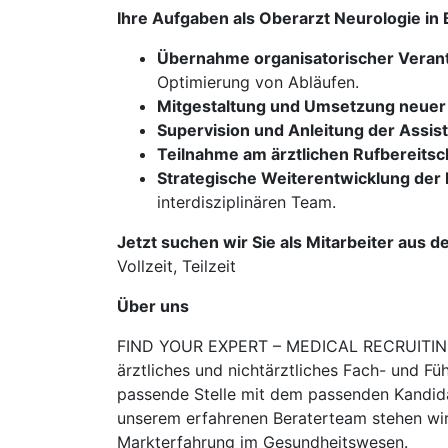
Ihre Aufgaben als Oberarzt Neurologie in 
Übernahme organisatorischer Veran
Optimierung von Abläufen.
Mitgestaltung und Umsetzung neuer
Supervision und Anleitung der Assi
Teilnahme am ärztlichen Rufbereitsc
Strategische Weiterentwicklung der K
interdisziplinären Team.
Jetzt suchen wir Sie als Mitarbeiter aus d
Vollzeit, Teilzeit
Über uns
FIND YOUR EXPERT – MEDICAL RECRUITING is
ärztliches und nichtärztliches Fach- und Fü
passende Stelle mit dem passenden Kandidat
unserem erfahrenen Beraterteam stehen wir
Markterfahrung im Gesundheitswesen.