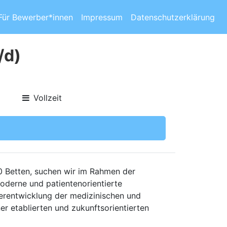
Für Bewerber*innen
Impressum
Datenschutzerklärung
/d)
Vollzeit
10 Betten, suchen wir im Rahmen der
moderne und patientenorientierte
terentwicklung der medizinischen und
er etablierten und zukunftsorientierten