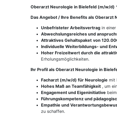
Oberarzt Neurologie in Bielefeld (m/w/d)
Das Angebot / Ihre Benefits als Oberarzt 
Unbefristeter Arbeitsvertrag
in einer
Abwechslungsreiches und anspruchs
Attraktives Gehaltspaket
von 120.000
Individuelle Weiterbildungs- und En
Hoher Freizeitwert durch die attrakti
Erholungsmöglichkeiten.
Ihr Profil als Oberarzt Neurologie in Biele
Facharzt (m/w/d) für Neurologie
mit 
Hohes Maß an Teamfähigkeit
, um ei
Engagement und Eigeninitiative
beim 
Führungskompetenz und pädagogisc
Empathie und Verantwortungsbewus
zu schaffen.