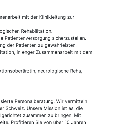
narbeit mit der Klinikleitung zur
ogischen Rehabilitation.
ge Patientenversorgung sicherzustellen.
g der Patienten zu gewährleisten.
litation, in enger Zusammenarbeit mit dem
ktionsoberärztin, neurologische Reha,
erte Personalberatung. Wir vermitteln
er Schweiz. Unsere Mission ist es, die
elgerichtet zusammen zu bringen. Mit
te. Profitieren Sie von über 10 Jahren