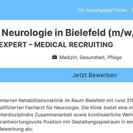
Für Arbeitgeber*innen
 Neurologie in Bielefeld (m/w
 EXPERT – MEDICAL RECRUITING
Medizin, Gesundheit, Pflege
Jetzt Bewerben
ierten Rehabilitationsklinik im Raum Bielefeld mit rund 3
ifizierten Facharzt für Neurologie. Die Klinik bietet eine 
nterdisziplinäre Zusammenarbeit sowie kontinuierliche Wei
rantwortungsvolle Position mit Gestaltungsspielraum in ein
 Bewerbung als: