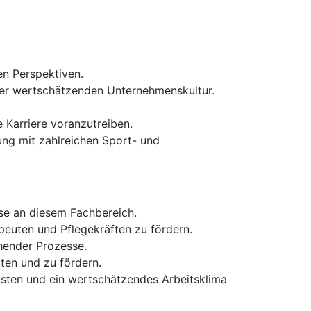
gen Perspektiven.
er wertschätzenden Unternehmenskultur.
e Karriere voranzutreiben.
ung mit zahlreichen Sport- und
sse an diesem Fachbereich.
peuten und Pflegekräften zu fördern.
hender Prozesse.
ten und zu fördern.
isten und ein wertschätzendes Arbeitsklima