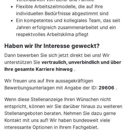
Flexible Arbeitszeitmodelle, die auf Ihre
individuellen Bedürfnisse abgestimmt sind
Ein kompetentes und kollegiales Team, das seit
Jahren erfolgreich zusammenarbeitet und ein
respektvolles Arbeitsklima pflegt
Haben wir Ihr Interesse geweckt?
Dann bewerben Sie sich jetzt direkt bei uns! Wir
unterstützen Sie
vertraulich, unverbindlich und über
Ihre gesamte Karriere hinweg
.
Wir freuen uns auf Ihre aussagekräftigen
Bewerbungsunterlagen mit Angabe der ID:
29606
.
Wenn diese Stellenanzeige Ihren Wünschen nicht
entspricht, können wir Sie darüber hinaus zu weiteren
Stellenangeboten beraten. Nehmen Sie dazu gerne
Kontakt mit uns auf! Wir haben bundesweit viele
interessante Optionen in Ihrem Fachgebiet.