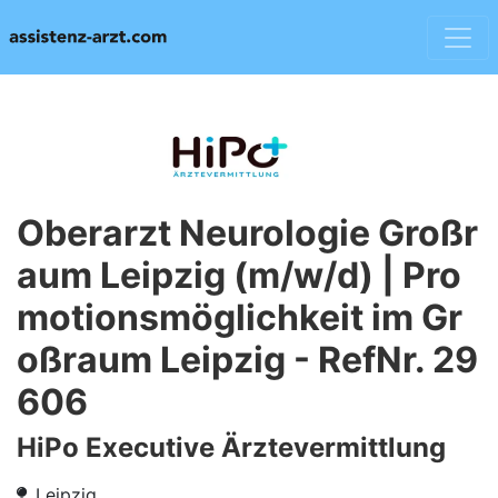
Oberarzt Neurologie Großr
aum Leipzig (m/w/d) | Pro
motionsmöglichkeit im Gr
oßraum Leipzig - RefNr. 29
606
HiPo Executive Ärztevermittlung
Leipzig