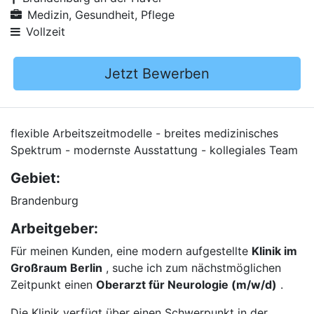
Medizin, Gesundheit, Pflege
Vollzeit
Jetzt Bewerben
flexible Arbeitszeitmodelle - breites medizinisches
Spektrum - modernste Ausstattung - kollegiales Team
Gebiet:
Brandenburg
Arbeitgeber:
Für meinen Kunden, eine modern aufgestellte
Klinik im
Großraum Berlin
, suche ich zum nächstmöglichen
Zeitpunkt einen
Oberarzt für Neurologie (m/w/d)
.
Die Klinik verfügt über einen Schwerpunkt in der