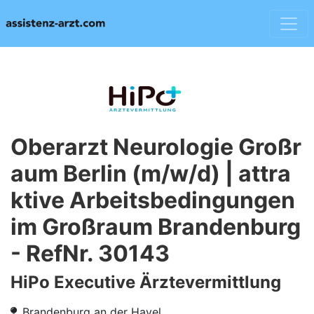
Oberarzt Neurologie Großr
aum Berlin (m/w/d) | attra
ktive Arbeitsbedingungen
im Großraum Brandenburg
- RefNr. 30143
HiPo Executive Ärztevermittlung
Brandenburg an der Havel