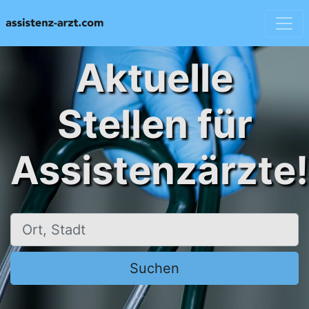
Aktuelle
Stellen für
Assistenzärzte!
Ort, Stadt
Suchen