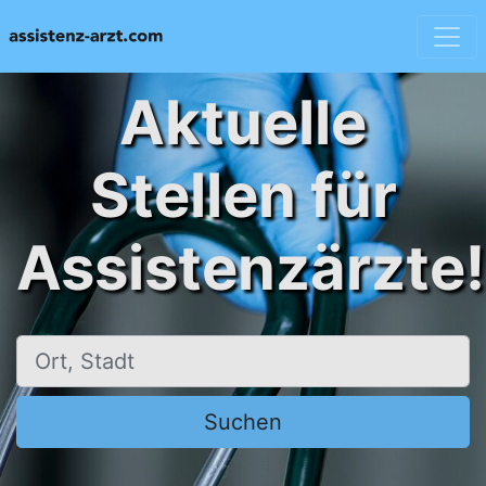
Aktuelle
Stellen für
Assistenzärzte!
Ort, Stadt
Suchen