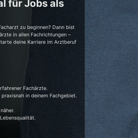
l für Jobs als
Facharzt zu beginnen? Dann bist
ärzte in allen Fachrichtungen –
Starte deine Karriere im Arztberuf
rfahrener Fachärzte.
 praxisnah in deinem Fachgebiet.
näher.
Lebensqualität.