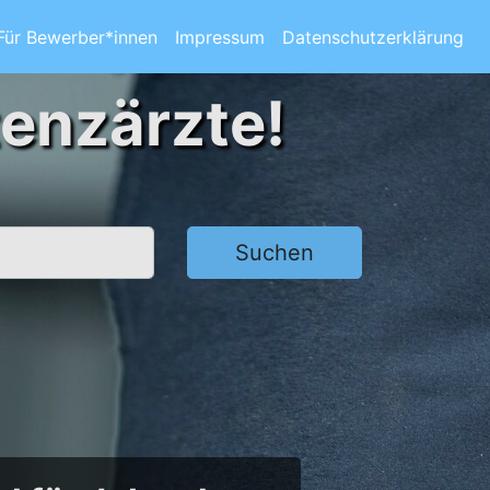
Für Bewerber*innen
Impressum
Datenschutzerklärung
tenzärzte!
Suchen