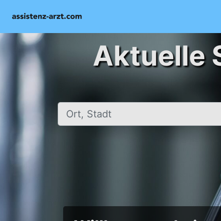
Aktuelle 
Ort, Stadt