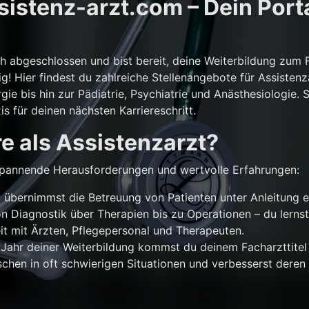
istenz-arzt.com – Dein Porta
ch abgeschlossen und bist bereit, deine Weiterbildung zum 
g! Hier findest du zahlreiche Stellenangebote für Assistenz
gie bis hin zur Pädiatrie, Psychiatrie und Anästhesiologie. 
is für deinen nächsten Karriereschritt.
e als Assistenzarzt?
r spannende Herausforderungen und wertvolle Erfahrungen:
übernimmst die Betreuung von Patienten unter Anleitung e
n Diagnostik über Therapien bis zu Operationen – du lernst
 mit Ärzten, Pflegepersonal und Therapeuten.
Jahr deiner Weiterbildung kommst du deinem Facharzttitel 
chen in oft schwierigen Situationen und verbesserst deren 