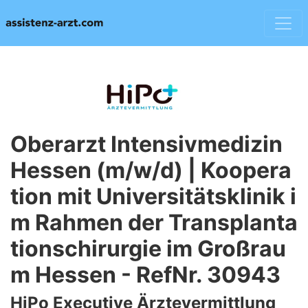
Oberarzt Intensivmedizin
Hessen (m/w/d) | Koopera
tion mit Universitätsklinik i
m Rahmen der Transplanta
tionschirurgie im Großrau
m Hessen - RefNr. 30943
HiPo Executive Ärztevermittlung