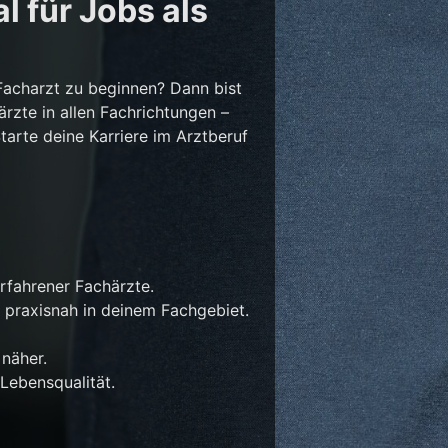
l für Jobs als
Facharzt zu beginnen? Dann bist
ärzte in allen Fachrichtungen –
Starte deine Karriere im Arztberuf
rfahrener Fachärzte.
 praxisnah in deinem Fachgebiet.
näher.
Lebensqualität.