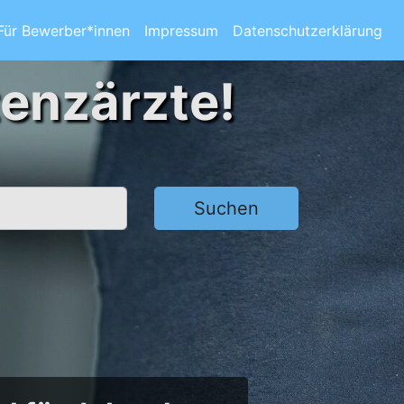
Für Bewerber*innen
Impressum
Datenschutzerklärung
tenzärzte!
Suchen