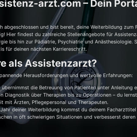
istenz-arzt.com – Dein Porta
ch abgeschlossen und bist bereit, deine Weiterbildung zum 
g! Hier findest du zahlreiche Stellenangebote für Assistenz
gie bis hin zur Pädiatrie, Psychiatrie und Anästhesiologie. 
is für deinen nächsten Karriereschritt.
e als Assistenzarzt?
r spannende Herausforderungen und wertvolle Erfahrungen:
übernimmst die Betreuung von Patienten unter Anleitung e
n Diagnostik über Therapien bis zu Operationen – du lernst
 mit Ärzten, Pflegepersonal und Therapeuten.
Jahr deiner Weiterbildung kommst du deinem Facharzttitel 
chen in oft schwierigen Situationen und verbesserst deren 