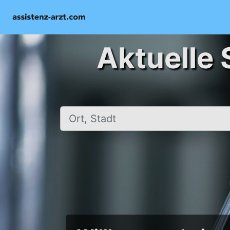
Aktuelle 
Ort, Stadt