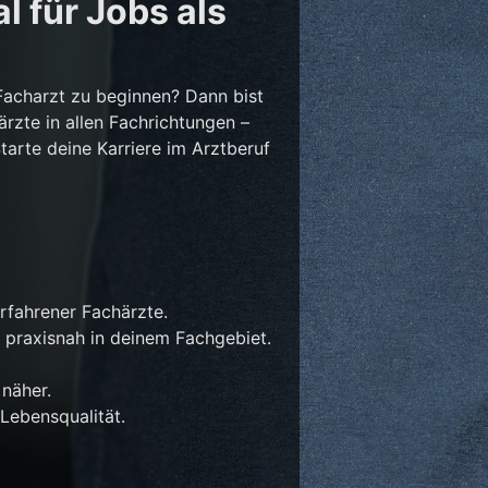
l für Jobs als
Facharzt zu beginnen? Dann bist
ärzte in allen Fachrichtungen –
Starte deine Karriere im Arztberuf
rfahrener Fachärzte.
 praxisnah in deinem Fachgebiet.
näher.
Lebensqualität.