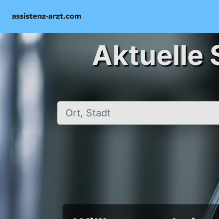
Aktuelle 
Ort, Stadt