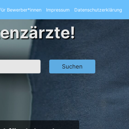
Für Bewerber*innen
Impressum
Datenschutzerklärung
tenzärzte!
Suchen