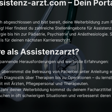
istenz-arzt.com – Dein Porta
ch abgeschlossen und bist bereit, deine Weiterbildung zum 
g! Hier findest du zahlreiche Stellenangebote für Assistenz
gie bis hin zur Pädiatrie, Psychiatrie und Anästhesiologie. 
is für deinen nächsten Karriereschritt.
e als Assistenzarzt?
r spannende Herausforderungen und wertvolle Erfahrungen:
übernimmst die Betreuung von Patienten unter Anleitung e
n Diagnostik über Therapien bis zu Operationen – du lernst
 mit Ärzten, Pflegepersonal und Therapeuten.
Jahr deiner Weiterbildung kommst du deinem Facharzttitel 
chen in oft schwierigen Situationen und verbesserst deren 