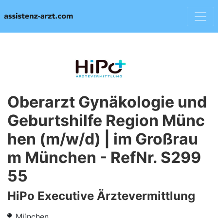
Oberarzt Gynäkologie und
Geburtshilfe Region Münc
hen (m/w/d) | im Großrau
m München - RefNr. S299
55
HiPo Executive Ärztevermittlung
München