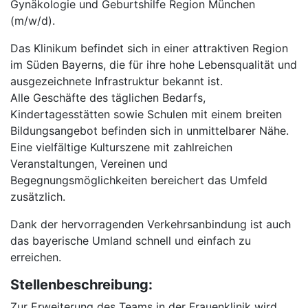
Gynäkologie und Geburtshilfe Region München
(m/w/d).
Das Klinikum befindet sich in einer attraktiven Region
im Süden Bayerns, die für ihre hohe Lebensqualität und
ausgezeichnete Infrastruktur bekannt ist.
Alle Geschäfte des täglichen Bedarfs,
Kindertagesstätten sowie Schulen mit einem breiten
Bildungsangebot befinden sich in unmittelbarer Nähe.
Eine vielfältige Kulturszene mit zahlreichen
Veranstaltungen, Vereinen und
Begegnungsmöglichkeiten bereichert das Umfeld
zusätzlich.
Dank der hervorragenden Verkehrsanbindung ist auch
das bayerische Umland schnell und einfach zu
erreichen.
Stellenbeschreibung:
Zur Erweiterung des Teams in der Frauenklinik wird