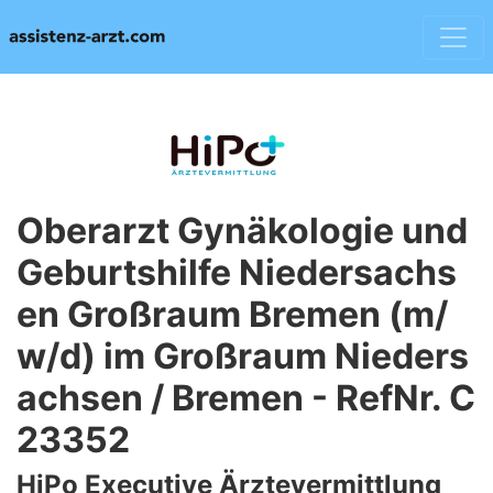
Oberarzt Gynäkologie und
Geburtshilfe Niedersachs
en Großraum Bremen (m/
w/d) im Großraum Nieders
achsen / Bremen - RefNr. C
23352
HiPo Executive Ärztevermittlung