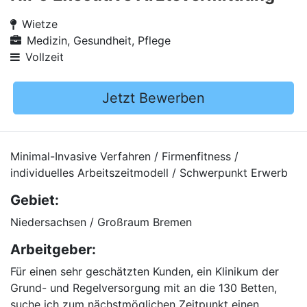
Wietze
Medizin, Gesundheit, Pflege
Vollzeit
Jetzt Bewerben
Minimal-Invasive Verfahren / Firmenfitness /
individuelles Arbeitszeitmodell / Schwerpunkt Erwerb
Gebiet:
Niedersachsen / Großraum Bremen
Arbeitgeber:
Für einen sehr geschätzten Kunden, ein Klinikum der
Grund- und Regelversorgung mit an die 130 Betten,
suche ich zum nächstmöglichen Zeitpunkt einen