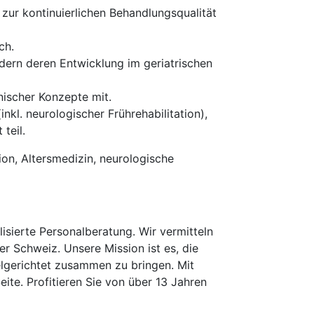
zur kontinuierlichen Behandlungsqualität
ch.
dern deren Entwicklung im geriatrischen
ischer Konzepte mit.
nkl. neurologischer Frührehabilitation),
teil.
ion, Altersmedizin, neurologische
isierte Personalberatung. Wir vermitteln
er Schweiz. Unsere Mission ist es, die
elgerichtet zusammen zu bringen. Mit
te. Profitieren Sie von über 13 Jahren