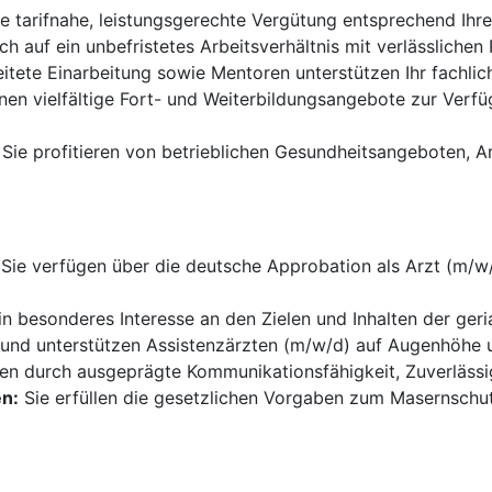
ne tarifnahe, leistungsgerechte Vergütung entsprechend Ihre
ch auf ein unbefristetes Arbeitsverhältnis mit verlässlich
itete Einarbeitung sowie Mentoren unterstützen Ihr fachl
nen vielfältige Fort- und Weiterbildungsangebote zur Verfüg
Sie profitieren von betrieblichen Gesundheitsangeboten, A
Sie verfügen über die deutsche Approbation als Arzt (m/w
n besonderes Interesse an den Zielen und Inhalten der geria
 und unterstützen Assistenzärzten (m/w/d) auf Augenhöhe u
n durch ausgeprägte Kommunikationsfähigkeit, Zuverlässigk
n:
Sie erfüllen die gesetzlichen Vorgaben zum Masernschu