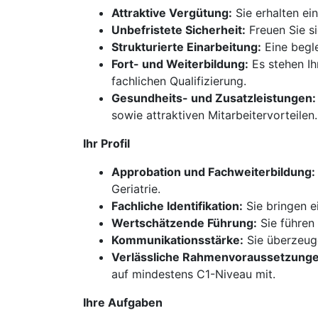
Attraktive Vergütung:
Sie erhalten ei
Unbefristete Sicherheit:
Freuen Sie si
Strukturierte Einarbeitung:
Eine begle
Fort- und Weiterbildung:
Es stehen Ih
fachlichen Qualifizierung.
Gesundheits- und Zusatzleistungen:
sowie attraktiven Mitarbeitervorteilen.
Ihr Profil
Approbation und Fachweiterbildung:
Geriatrie.
Fachliche Identifikation:
Sie bringen ei
Wertschätzende Führung:
Sie führen
Kommunikationsstärke:
Sie überzeuge
Verlässliche Rahmenvoraussetzunge
auf mindestens C1-Niveau mit.
Ihre Aufgaben