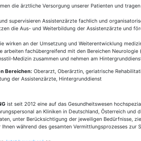
en die ärztliche Versorgung unserer Patienten und tragen 
und supervisieren Assistenzärzte fachlich und organisatoris
tzen die Aus- und Weiterbildung der Assistenzärzte und för
ie wirken an der Umsetzung und Weiterentwicklung medizin
e arbeiten fachübergreifend mit den Bereichen Neurologie (i
nsstil-Medizin zusammen und nehmen am Hintergrunddienst 
en Bereichen:
Oberarzt, Oberärztin, geriatrische Rehabilitat
itung der Assistenzärzte, Hintergrunddienst
NG
ist seit 2012 eine auf das Gesundheitswesen hochspezial
hrungspersonal an Kliniken in Deutschland, Österreich und d
en, unter Berücksichtigung der jeweiligen Bedürfnisse, zi
 Ihnen während des gesamten Vermittlungsprozesses zur Sei