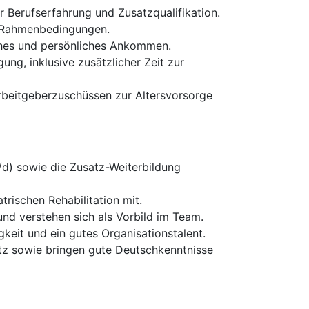
r Berufserfahrung und Zusatzqualifikation.
en Rahmenbedingungen.
iches und persönliches Ankommen.
ung, inklusive zusätzlicher Zeit zur
rbeitgeberzuschüssen zur Altersvorsorge
/d) sowie die Zusatz-Weiterbildung
trischen Rehabilitation mit.
nd verstehen sich als Vorbild im Team.
eit und ein gutes Organisationstalent.
tz sowie bringen gute Deutschkenntnisse