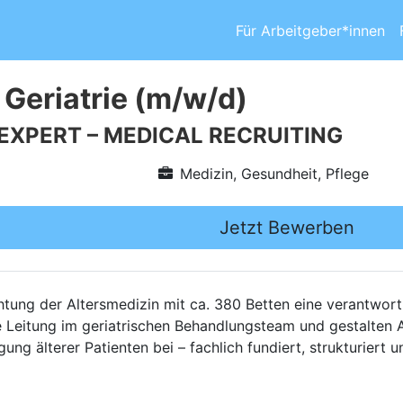
Für Arbeitgeber*innen
 Geriatrie (m/w/d)
 EXPERT – MEDICAL RECRUITING
Medizin, Gesundheit, Pflege
Jetzt Bewerben
tung der Altersmedizin mit ca. 380 Betten eine verantwort
 Leitung im geriatrischen Behandlungsteam und gestalten Ab
ung älterer Patienten bei – fachlich fundiert, strukturiert 