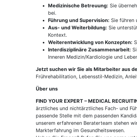
Medizinische Betreuung:
Sie übernehm
bei.
Führung und Supervision:
Sie führen 
Aus- und Weiterbildung:
Sie unterstü
Kontext.
Weiterentwicklung von Konzepten:
S
Interdisziplinäre Zusammenarbeit:
Si
Inneren Medizin/Kardiologie und Lebe
Jetzt suchen wir Sie als Mitarbeiter aus d
Frührehabilitation, Lebensstil-Medizin, Anle
Über uns
FIND YOUR EXPERT – MEDICAL RECRUITI
ärztliches und nichtärztliches Fach- und Fü
passende Stelle mit dem passenden Kandidat
unserem erfahrenen Beraterteam stehen wir
Markterfahrung im Gesundheitswesen.