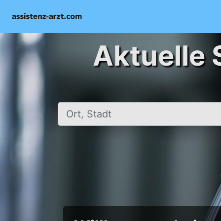
Aktuelle 
Ort, Stadt