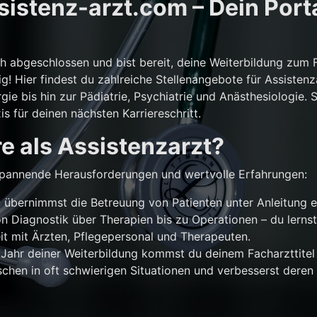
istenz-arzt.com – Dein Porta
ch abgeschlossen und bist bereit, deine Weiterbildung zum 
g! Hier findest du zahlreiche Stellenangebote für Assistenz
gie bis hin zur Pädiatrie, Psychiatrie und Anästhesiologie. 
is für deinen nächsten Karriereschritt.
e als Assistenzarzt?
r spannende Herausforderungen und wertvolle Erfahrungen:
übernimmst die Betreuung von Patienten unter Anleitung e
n Diagnostik über Therapien bis zu Operationen – du lernst
 mit Ärzten, Pflegepersonal und Therapeuten.
Jahr deiner Weiterbildung kommst du deinem Facharzttitel 
chen in oft schwierigen Situationen und verbesserst deren 