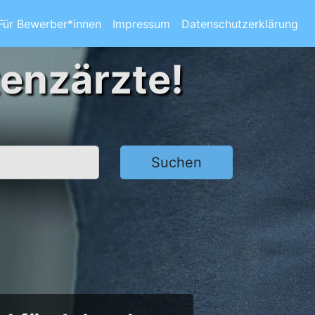
Für Bewerber*innen
Impressum
Datenschutzerklärung
tenzärzte!
Suchen