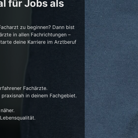
l für Jobs als
Facharzt zu beginnen? Dann bist
ärzte in allen Fachrichtungen –
Starte deine Karriere im Arztberuf
rfahrener Fachärzte.
 praxisnah in deinem Fachgebiet.
näher.
Lebensqualität.