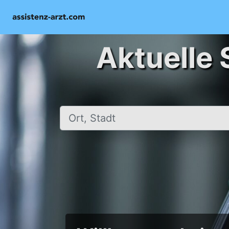
Aktuelle 
Ort, Stadt