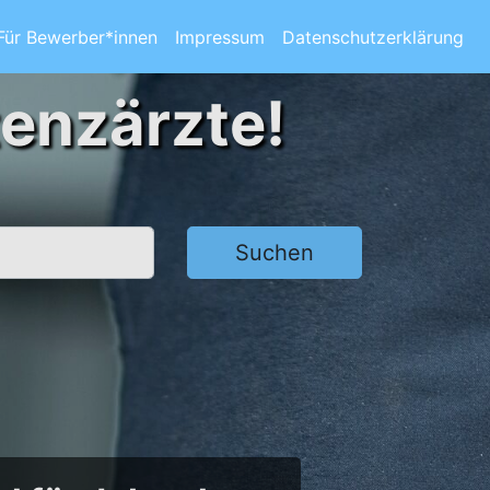
Für Bewerber*innen
Impressum
Datenschutzerklärung
tenzärzte!
Suchen