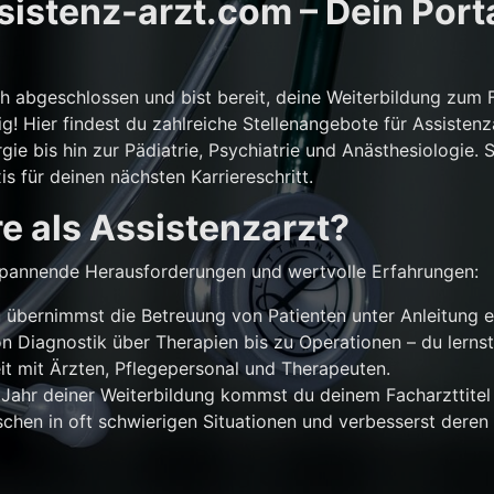
istenz-arzt.com – Dein Porta
ch abgeschlossen und bist bereit, deine Weiterbildung zum 
g! Hier findest du zahlreiche Stellenangebote für Assistenz
gie bis hin zur Pädiatrie, Psychiatrie und Anästhesiologie. 
is für deinen nächsten Karriereschritt.
e als Assistenzarzt?
r spannende Herausforderungen und wertvolle Erfahrungen:
übernimmst die Betreuung von Patienten unter Anleitung e
n Diagnostik über Therapien bis zu Operationen – du lernst
 mit Ärzten, Pflegepersonal und Therapeuten.
Jahr deiner Weiterbildung kommst du deinem Facharzttitel 
chen in oft schwierigen Situationen und verbesserst deren 