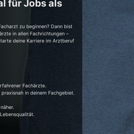
l für Jobs als
Facharzt zu beginnen? Dann bist
ärzte in allen Fachrichtungen –
Starte deine Karriere im Arztberuf
rfahrener Fachärzte.
 praxisnah in deinem Fachgebiet.
näher.
Lebensqualität.