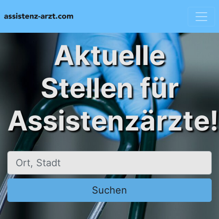
Aktuelle
Stellen für
Assistenzärzte!
Ort, Stadt
Suchen