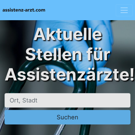
Aktuelle
Stellen für
Assistenzärzte!
Ort, Stadt
Suchen