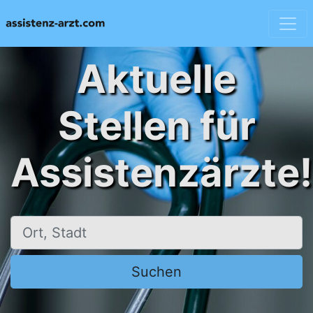
Aktuelle
Stellen für
Assistenzärzte!
Ort, Stadt
Suchen